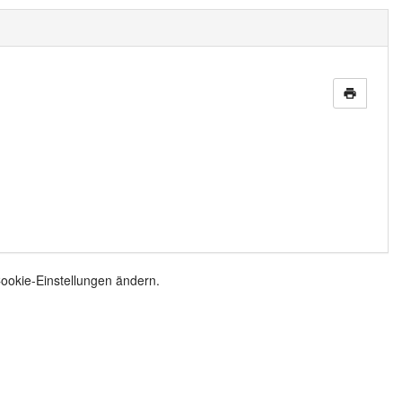
print
Cookie-Einstellungen ändern.