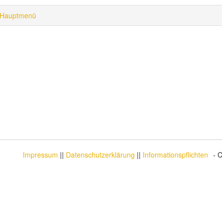
Hauptmenü
Impressum
||
Datenschutzerklärung
||
Informationspflichten
- 