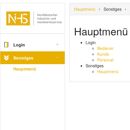
Hauptmenü
Sonstiges
Hauptmenü
Login
Login
Bediener
Kunde
Bediener
Sonstiges
Personal
Kunde
Sonstiges
Hauptmenü
Hauptmenü
Personal