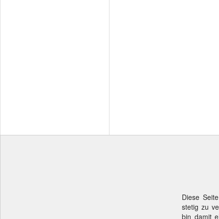
Diese Seite
stetig zu v
bin damit e